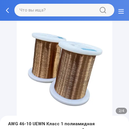
2/4
AWG 46-10 UEWN Класс 1 полиамидная