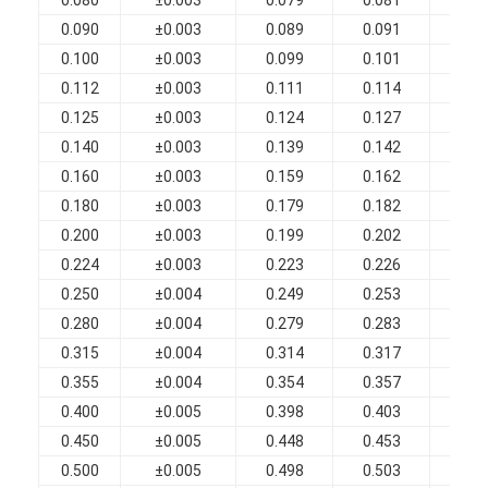
0.090
±0.003
0.089
0.091
0.0
0.100
±0.003
0.099
0.101
0.1
0.112
±0.003
0.111
0.114
0.1
0.125
±0.003
0.124
0.127
0.1
0.140
±0.003
0.139
0.142
0.1
0.160
±0.003
0.159
0.162
0.1
0.180
±0.003
0.179
0.182
0.1
0.200
±0.003
0.199
0.202
0.2
0.224
±0.003
0.223
0.226
0.2
0.250
±0.004
0.249
0.253
0.2
0.280
±0.004
0.279
0.283
0.3
0.315
±0.004
0.314
0.317
0.3
0.355
±0.004
0.354
0.357
0.3
0.400
±0.005
0.398
0.403
0.4
0.450
±0.005
0.448
0.453
0.4
0.500
±0.005
0.498
0.503
0.5