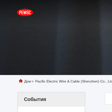
Дом
>
Pacific Electric Wire & Cable (Shenzhen) Co., L
События