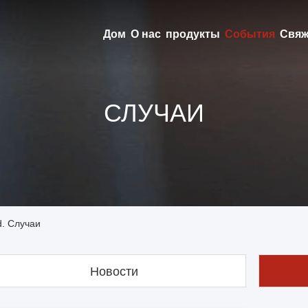
Дом
О нас
продукты
События
Свяж
СЛУЧАИ
td. Случаи
Новости