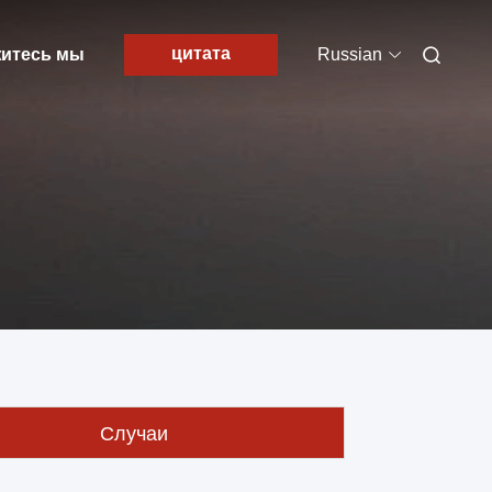
цитата
итесь мы
Russian
Случаи