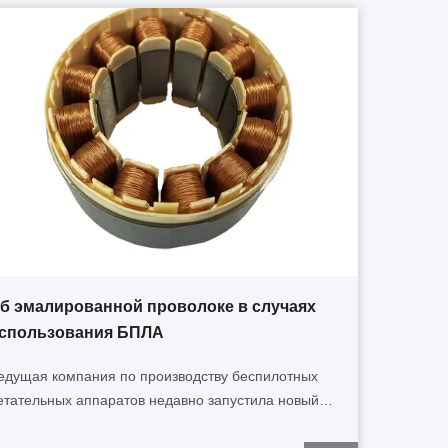
б эмалированной проволоке в случаях
спользования БПЛА
едущая компания по производству беспилотных
етательных аппаратов недавно запустила новый
еспилотный летательный аппарат промышленного