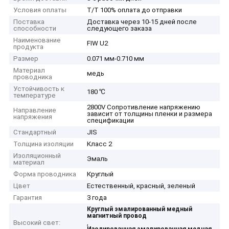
Условия оплаты
T/T 100% оплата до отправки
Поставка
Доставка через 10-15 дней после
способности
следующего заказа
Наименование
FIW U2
продукта
Размер
0.071 мм-0.710 мм
Материал
медь
проводника
Устойчивость к
180 ℃
температуре
2800V Сопротивление напряжению
Направление
зависит от толщины пленки и размера
напряжения
спецификации
Стандартный
JIS
Толщина изоляции
Класс 2
Изоляционный
Эмаль
материал
Форма проводника
Круглый
Цвет
Естественный, красный, зеленый
Гарантия
3 года
Круглый эмалированный медный
магнитный провод
Высокий свет:
,