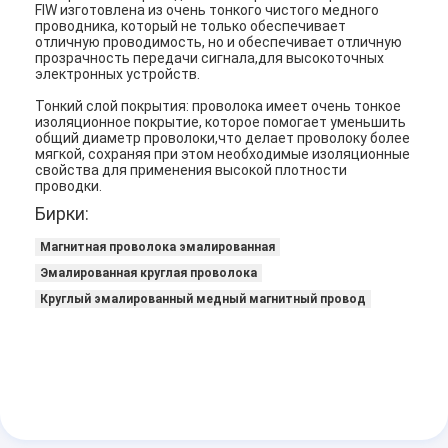
FIW изготовлена из очень тонкого чистого медного
проводника, который не только обеспечивает
отличную проводимость, но и обеспечивает отличную
прозрачность передачи сигнала,для высокоточных
электронных устройств.
Тонкий слой покрытия: проволока имеет очень тонкое
изоляционное покрытие, которое помогает уменьшить
общий диаметр проволоки,что делает проволоку более
мягкой, сохраняя при этом необходимые изоляционные
свойства для применения высокой плотности
проводки.
Бирки:
Магнитная проволока эмалированная
Эмалированная круглая проволока
Круглый эмалированный медный магнитный провод
Домой
Продукция
VR Шоу