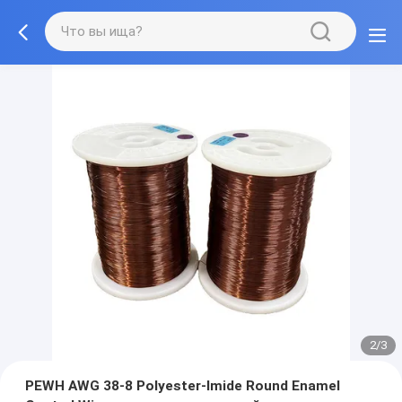
2/3
PEWH AWG 38-8 Polyester-Imide Round Enamel