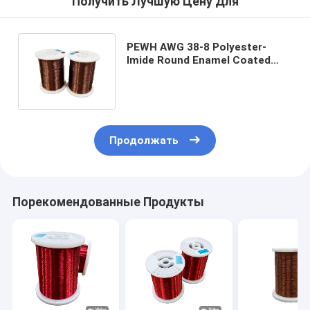
Получить Лучшую Цену Для
PEWH AWG 38-8 Polyester-
Imide Round Enamel Coated
Wire для высоковольтной
катушки
Продолжать
Порекомендованные Продукты