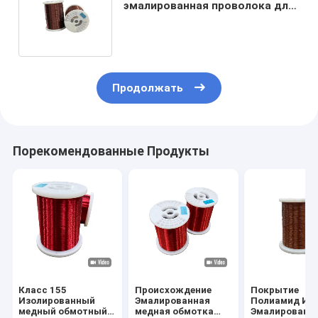
эмалированная проволока для
высокотемпературного
двигателя
Продолжать
Порекомендованные Продукты
Класс 155
Происхождение
Покрытие
Изолированный
Эмалированная
Полиамид Им
медный обмотный
медная обмотка
Эмалированн