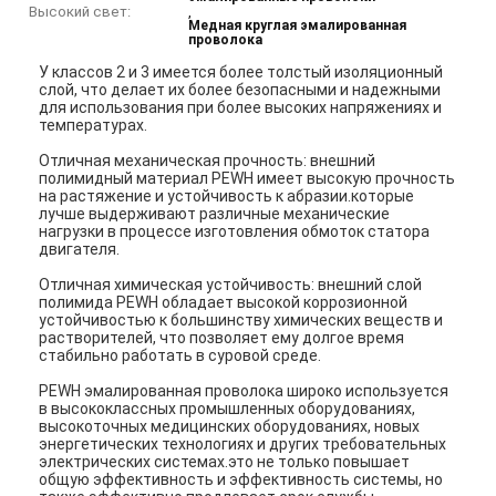
Высокий свет:
,
Медная круглая эмалированная
проволока
У классов 2 и 3 имеется более толстый изоляционный
слой, что делает их более безопасными и надежными
для использования при более высоких напряжениях и
температурах.
Отличная механическая прочность: внешний
полимидный материал PEWH имеет высокую прочность
на растяжение и устойчивость к абразии.которые
лучше выдерживают различные механические
нагрузки в процессе изготовления обмоток статора
двигателя.
Отличная химическая устойчивость: внешний слой
полимида PEWH обладает высокой коррозионной
устойчивостью к большинству химических веществ и
растворителей, что позволяет ему долгое время
стабильно работать в суровой среде.
PEWH эмалированная проволока широко используется
в высококлассных промышленных оборудованиях,
высокоточных медицинских оборудованиях, новых
энергетических технологиях и других требовательных
электрических системах.это не только повышает
общую эффективность и эффективность системы, но