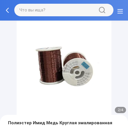
2/4
Полиэстер Имид Медь Круглая эмалированная