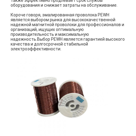
также эффективно продлевает срок службы
оборудования и снижает затраты на обслуживание.
Короче говоря, эмалированная проволока PEWH
является выбором рынка для высококачественной
надежной магнитной проволоки для профессионалов и
организаций, ищущих оптимальную
производительность и максимальную
надежность.Выбор PEWH является гарантией высокого
качества и долгосрочной стабильной
электроэффективности.
Домой
Продукция
VR Шоу