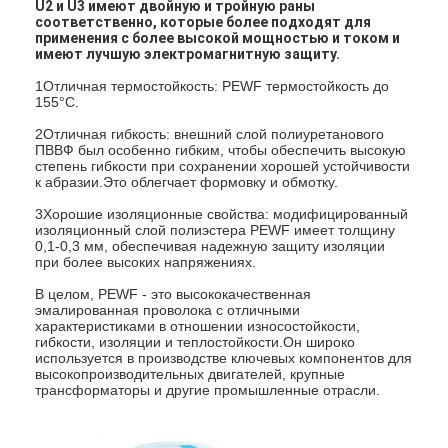
U2 и U3 имеют двойную и тройную раны
соответственно, которые более подходят для
применения с более высокой мощностью и током и
имеют лучшую электромагнитную защиту.
1Отличная термостойкость: PEWF термостойкость до
155°C.
2Отличная гибкость: внешний слой полиуретанового
ПВВФ был особенно гибким, чтобы обеспечить высокую
степень гибкости при сохранении хорошей устойчивости
к абразии.Это облегчает формовку и обмотку.
3Хорошие изоляционные свойства: модифицированный
изоляционный слой полиэстера PEWF имеет толщину
0,1-0,3 мм, обеспечивая надежную защиту изоляции
при более высоких напряжениях.
В целом, PEWF - это высококачественная
эмалированная проволока с отличными
характеристиками в отношении износостойкости,
гибкости, изоляции и теплостойкости.Он широко
используется в производстве ключевых компонентов для
высокопроизводительных двигателей, крупные
трансформаторы и другие промышленные отрасли.