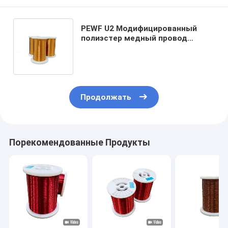
PEWF U2 Модифицированный
полиэстер медный провод
Тепловой класс 155 Для
высокотемпературного
двигателя
Продолжать
Порекомендованные Продукты