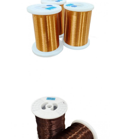
Домой
Продукция
VR Шоу