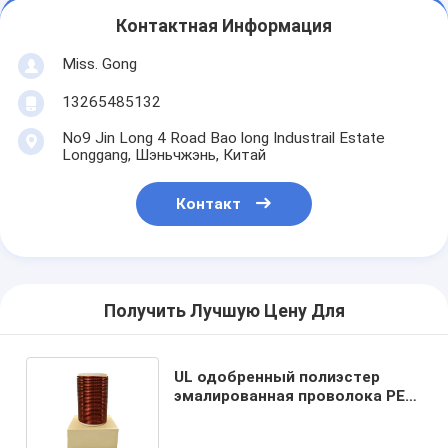
Контактная Информация
Miss. Gong
13265485132
No9 Jin Long 4 Road Bao long Industrail Estate
Longgang, Шэньчжэнь, Китай
Контакт
Получить Лучшую Цену Для
UL одобренный полиэстер
эмалированная проволока PEW
U0 0,08 мм - 3,20 мм без
обмотки слоя