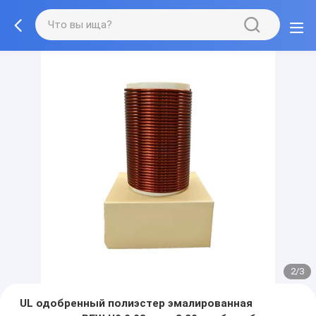
2/3
UL одобренный полиэстер эмалированная