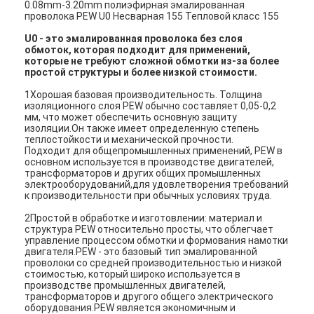
0.08mm-3.20mm полиэфирная эмалированная
проволока PEW U0 Несварная 155 Тепловой класс 155
U0 - это эмалированная проволока без слоя
обмоток, которая подходит для применений,
которые не требуют сложной обмотки из-за более
простой структуры и более низкой стоимости.
1Хорошая базовая производительность. Толщина
изоляционного слоя PEW обычно составляет 0,05-0,2
мм, что может обеспечить основную защиту
изоляции.Он также имеет определенную степень
теплостойкости и механической прочности.
Подходит для общепромышленных применений, PEW в
основном используется в производстве двигателей,
трансформаторов и других общих промышленных
электрооборудований,для удовлетворения требований
к производительности при обычных условиях труда.
2Простой в обработке и изготовлении: материал и
структура PEW относительно просты, что облегчает
управление процессом обмотки и формования намотки
двигателя.PEW - это базовый тип эмалированной
проволоки со средней производительностью и низкой
стоимостью, который широко используется в
производстве промышленных двигателей,
трансформаторов и другого общего электрического
оборудования.PEW является экономичным и