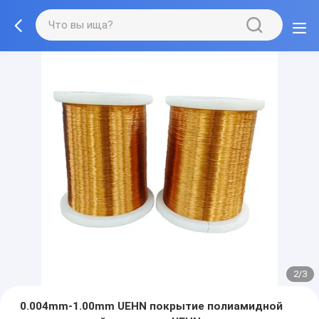
2/3
0.004mm-1.00mm UEHN покрытие полиамидной