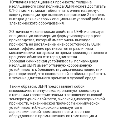
1Отличная изоляционная прочность: толщина
изоляционного слоя полимида UEHN может достигать
0,1-0,5 мм, что может обеспечить очень надежную
защиту изоляции при высоком напряжении.Это очень
выгодно для некоторых специальных условий работы
электрического оборудования..
2Отличные механические свойства: UEHN использует
специальную полимерную формулировку и процесс
производства, который имеет очень высокую
прочность на растяжение и износостойкость.UEHN
может эффективно противостоять различным
механическим нагрузкам во время производственного
процесса обмоток статора двигателя.
Хорошая химическая устойчивость: полиамидная
изоляция UEHN имеет отличную коррозионную
устойчивость к большинству химических веществ и
растворителей, что позволяет ей стабильно работать
в течение длительного времени в суровой среде.
Таким образом, UEHN представляет собой
высококачественную эмалированную проволоку с
отличными характеристиками в отношении высокой
температурной стойкости, высокой диэлектрической
прочности, механической прочности и химической
устойчивости.Он широко используется в
аэрокосмической промышленности., военное
оборудование и промышленная автоматизация и