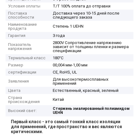
Условия оплаты
T/T 100% оплата до отправки
Поставка
Доставка через 10-15 дней после
способности
следующего заказа
Наименование
Степень 1 UEHN
продукта
Гарантия
3 года
2800V Сопротивление напряжению
Показатель
зависит от толщины пленки и размера
напряжения
спецификации
Термальный класс
180°С
Размер
00,004 мм-1,00 мм
сертификации
CE, RoHS, UL
Для высокотермосплавных
Заявления
применений
Цвета
Естественный, красный, зеленый
Страна
Китай
происхождения
Стержень эмалированный полиамидом
Высокий свет:
UEHN
Первый класс - это самый тонкий класс изоляции
для применений, где пространство и вес являются
критическими.