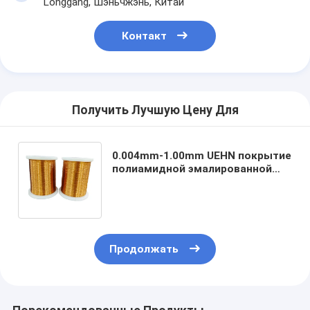
Longgang, Шэньчжэнь, Китай
Контакт
Получить Лучшую Цену Для
0.004mm-1.00mm UEHN покрытие
полиамидной эмалированной
проволоки UEHN класс один
Тепловой класс 180
Продолжать