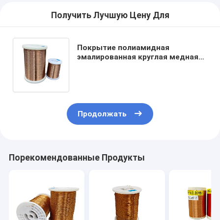
Получить Лучшую Цену Для
Покрытие полиамидная
эмалированная круглая медная
проволока UEFN тяжелая с
различными цветами UL
одобрение
Продолжать
Порекомендованные Продукты