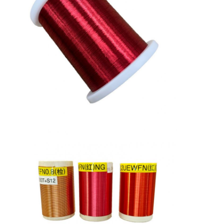
Домой
Продукция
VR Шоу