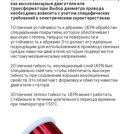
как высокомощные двигатели или
трансформаторы.Выбор диаметра провода
необходимо взвесить с учетом специфических
требований к электрическим характеристикам.
1Отличная устойчивость к абразию: UEFN обработан
специальным покрытием, которое обеспечивает
высокую степень твердости поверхности и
устойчивость к абразию.Это делает его идеально
подходящим для использования в производственных
средах намотки двигателя, которые подвергаются
частому механическому напряжению..
2Отличная гибкость: изоляционный слой UEFN был
специально смягчен, чтобы обеспечить высокую
гибкость при сохранении хороших изоляционных
свойств.Это облегчает формовку и обмотку намотки
двигателя статора.
3Отличная теплостойкость: UEFN может работать
стабильно в течение длительного периода времени
при температуре 155°C.